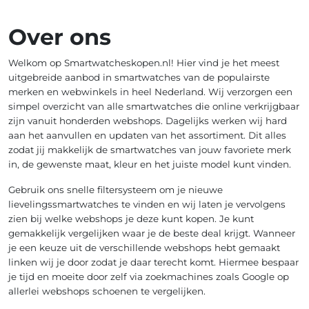
Over ons
Welkom op Smartwatcheskopen.nl! Hier vind je het meest
uitgebreide aanbod in smartwatches van de populairste
merken en webwinkels in heel Nederland. Wij verzorgen een
simpel overzicht van alle smartwatches die online verkrijgbaar
zijn vanuit honderden webshops. Dagelijks werken wij hard
aan het aanvullen en updaten van het assortiment. Dit alles
zodat jij makkelijk de smartwatches van jouw favoriete merk
in, de gewenste maat, kleur en het juiste model kunt vinden.
Gebruik ons snelle filtersysteem om je nieuwe
lievelingssmartwatches te vinden en wij laten je vervolgens
zien bij welke webshops je deze kunt kopen. Je kunt
gemakkelijk vergelijken waar je de beste deal krijgt. Wanneer
je een keuze uit de verschillende webshops hebt gemaakt
linken wij je door zodat je daar terecht komt. Hiermee bespaar
je tijd en moeite door zelf via zoekmachines zoals Google op
allerlei webshops schoenen te vergelijken.