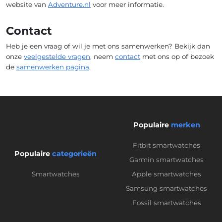
website van
Adventure.nl
voor meer informatie.
Contact
Heb je een vraag of wil je met ons samenwerken? Bekijk dan
onze
veelgestelde vragen
, neem
contact
met ons op of bezoek
de
samenwerken pagina
.
Populaire
merken
Fitbit smartwatches
Populaire
categorieën
Garmin smartwatches
Smartwatches
Apple smartwatches
Samsung smartwatches
Fossil smartwatches