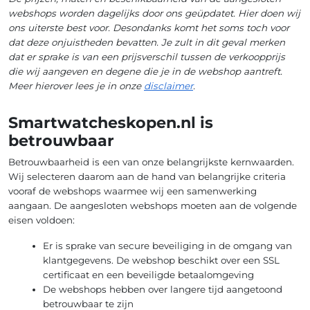
webshops worden dagelijks door ons geüpdatet. Hier doen wij
ons uiterste best voor. Desondanks komt het soms toch voor
dat deze onjuistheden bevatten. Je zult in dit geval merken
dat er sprake is van een prijsverschil tussen de verkoopprijs
die wij aangeven en degene die je in de webshop aantreft.
Meer hierover lees je in onze
disclaimer
.
Smartwatcheskopen.nl is
betrouwbaar
Betrouwbaarheid is een van onze belangrijkste kernwaarden.
Wij selecteren daarom aan de hand van belangrijke criteria
vooraf de webshops waarmee wij een samenwerking
aangaan. De aangesloten webshops moeten aan de volgende
eisen voldoen:
Er is sprake van secure beveiliging in de omgang van
klantgegevens. De webshop beschikt over een SSL
certificaat en een beveiligde betaalomgeving
De webshops hebben over langere tijd aangetoond
betrouwbaar te zijn