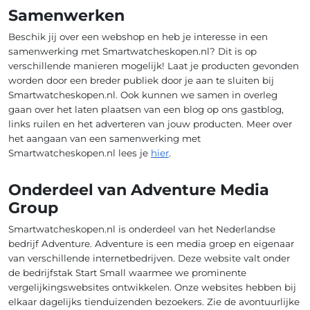
Samenwerken
Beschik jij over een webshop en heb je interesse in een
samenwerking met Smartwatcheskopen.nl? Dit is op
verschillende manieren mogelijk! Laat je producten gevonden
worden door een breder publiek door je aan te sluiten bij
Smartwatcheskopen.nl. Ook kunnen we samen in overleg
gaan over het laten plaatsen van een blog op ons gastblog,
links ruilen en het adverteren van jouw producten. Meer over
het aangaan van een samenwerking met
Smartwatcheskopen.nl lees je
hier
.
Onderdeel van Adventure Media
Group
Smartwatcheskopen.nl is onderdeel van het Nederlandse
bedrijf Adventure. Adventure is een media groep en eigenaar
van verschillende internetbedrijven. Deze website valt onder
de bedrijfstak Start Small waarmee we prominente
vergelijkingswebsites ontwikkelen. Onze websites hebben bij
elkaar dagelijks tienduizenden bezoekers. Zie de avontuurlijke