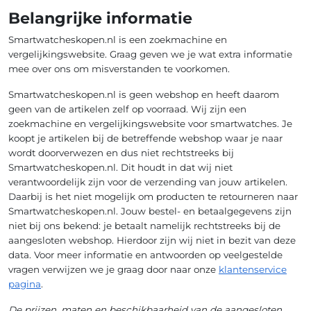
Belangrijke informatie
Smartwatcheskopen.nl is een zoekmachine en
vergelijkingswebsite. Graag geven we je wat extra informatie
mee over ons om misverstanden te voorkomen.
Smartwatcheskopen.nl is geen webshop en heeft daarom
geen van de artikelen zelf op voorraad. Wij zijn een
zoekmachine en vergelijkingswebsite voor smartwatches. Je
koopt je artikelen bij de betreffende webshop waar je naar
wordt doorverwezen en dus niet rechtstreeks bij
Smartwatcheskopen.nl. Dit houdt in dat wij niet
verantwoordelijk zijn voor de verzending van jouw artikelen.
Daarbij is het niet mogelijk om producten te retourneren naar
Smartwatcheskopen.nl. Jouw bestel- en betaalgegevens zijn
niet bij ons bekend: je betaalt namelijk rechtstreeks bij de
aangesloten webshop. Hierdoor zijn wij niet in bezit van deze
data. Voor meer informatie en antwoorden op veelgestelde
vragen verwijzen we je graag door naar onze
klantenservice
pagina
.
De prijzen, maten en beschikbaarheid van de aangesloten